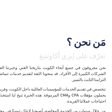
مَن نحن ؟
تعرّف على إيزي أكاونتنغ
نحن معروفون في جميع أنحاء الكويت بتاريخنا الغني وخبرتنا العمل
الشركات الكبيرة إلى الأفراد، قد منحونا الثقة لتقديم خدمات تتماشى
التزامنا الثابت بالتميز.
نتخصص في تقديم الخدمات للمؤسسات العائلية داخل الكويت، وفريق
يحملون مؤهلات CPA وCMA المرموقة. هذه الخبرة تتيح ل
احتياجات عملائنا الفريدة.
من خلال سنوات من الخدمة المخلصة، أصبحنا لاعبًا رئيسيًا في مج