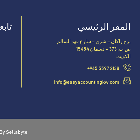
المقر الرئيسي
تابعن
برج راكان – شرق – شارع فهد السالم
ص.ب: 373 – دسمان 15454
الكويت
+965 5597 2138
info@easyaccountingkw.com
 By
Sellabyte