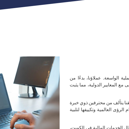
ية الواسعة. عملاؤنا، بدءًا من
 مع المعايير الدولية، مما يثبت
نا يتألف من محترفين ذوي خبرة
نا استخدام الرؤى العالمية وتكييفها لتلبية
ال الخدمات المالية في الكويت،