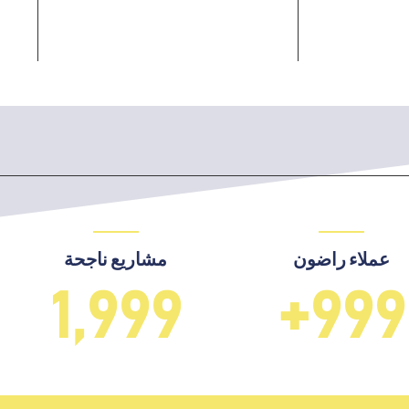
عملاء راضون
مشاريع ناجحة
2,000
+
1,00