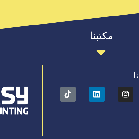
مكتبنا
ا