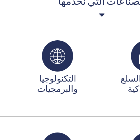
صناعات التي نخدمها
السلع
التكنولوجيا
كية
والبرمجيات