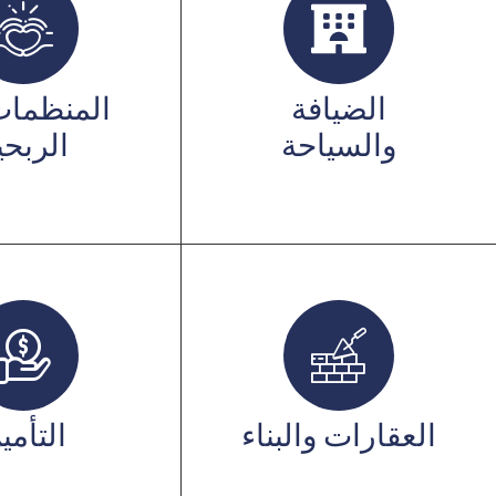
الضيافة
المنظمات
والسياحة
الربحي
العقارات والبناء
التأمي