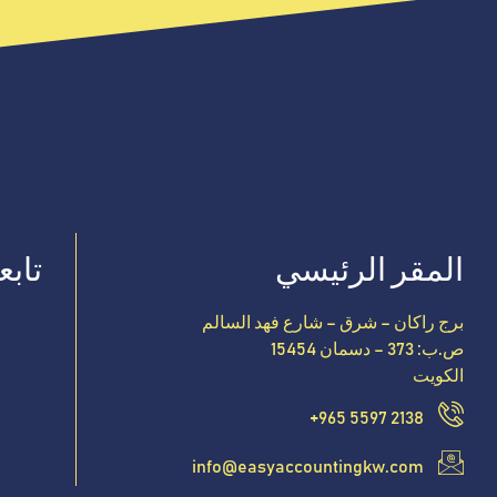
المقر الرئيسي
تابعن
برج راكان – شرق – شارع فهد السالم
ص.ب: 373 – دسمان 15454
الكويت
+965 5597 2138
info@easyaccountingkw.com