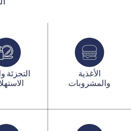
ال
الأغذية
التجزئة و
والمشروبات
الاستهلا