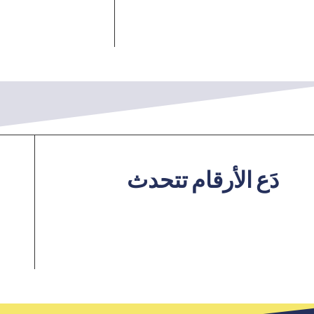
دَع الأرقام تتحدث
0