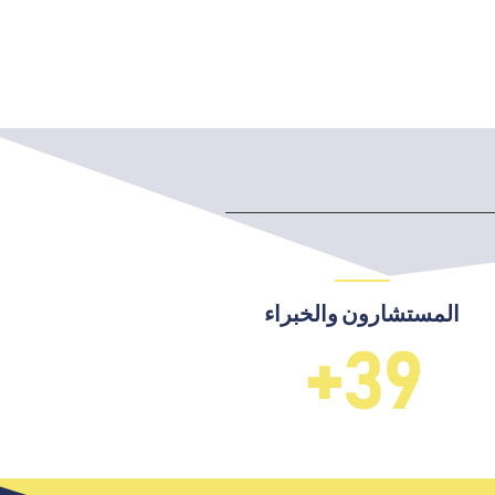
المستشارون والخبراء
+
40