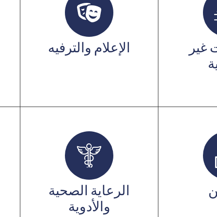
 غير
الإعلام والترفيه
ة
ن
الرعاية الصحية
والأدوية